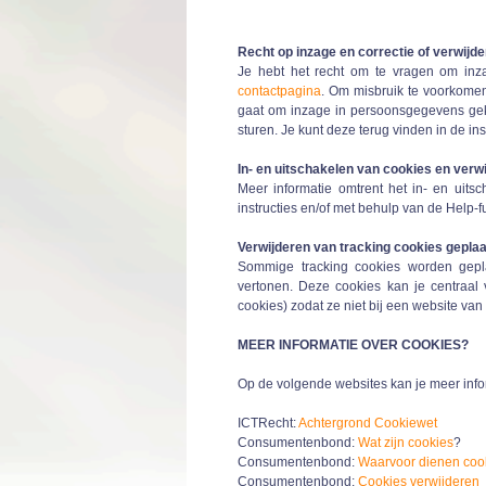
Recht op inzage en correctie of verwijd
Je hebt het recht om te vragen om inza
contactpagina
. Om misbruik te voorkomen
gaat om inzage in persoonsgegevens geko
sturen. Je kunt deze terug vinden in de ins
In- en uitschakelen van cookies en verw
Meer informatie omtrent het in- en uits
instructies en/of met behulp van de Help-f
Verwijderen van tracking cookies geplaa
Sommige tracking cookies worden gepla
vertonen. Deze cookies kan je centraal 
cookies) zodat ze niet bij een website va
MEER INFORMATIE OVER COOKIES?
Op de volgende websites kan je meer info
ICTRecht:
Achtergrond Cookiewet
Consumentenbond:
Wat zijn cookies
?
Consumentenbond:
Waarvoor dienen coo
Consumentenbond:
Cookies verwijderen