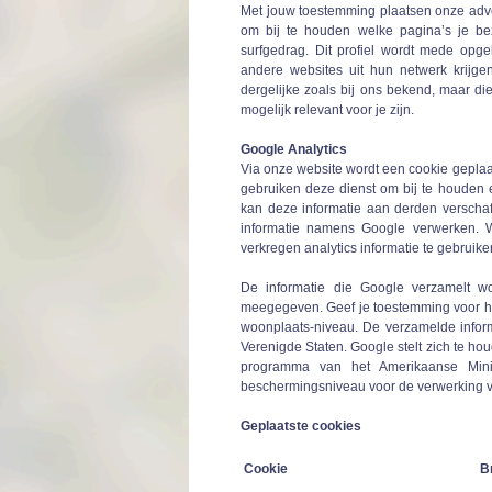
Met jouw toestemming plaatsen onze adver
om bij te houden welke pagina’s je be
surfgedrag. Dit profiel wordt mede opg
andere websites uit hun netwerk krijge
dergelijke zoals bij ons bekend, maar di
mogelijk relevant voor je zijn.
Google Analytics
Via onze website wordt een cookie geplaat
gebruiken deze dienst om bij te houden 
kan deze informatie aan derden verschaff
informatie namens Google verwerken. W
verkregen analytics informatie te gebruik
De informatie die Google verzamelt wo
meegegeven. Geef je toestemming voor het
woonplaats-niveau. De verzamelde infor
Verenigde Staten. Google stelt zich te hou
programma van het Amerikaanse Mini
beschermingsniveau voor de verwerking 
Geplaatste cookies
Cookie
B