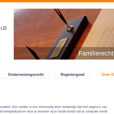
Familierecht
Ondernemingsrecht
Registergoed
Over 
ookies. Een cookie is een eenvoudig klein bestandje dat met pagina’s van
rdt meegestuurd en door je browser op je harde schrijf van je computer wordt