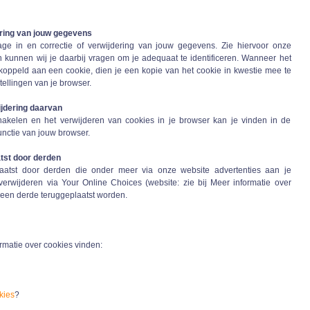
ering van jouw gegevens
ge in en correctie of verwijdering van jouw gegevens. Zie hiervoor onze
 kunnen wij je daarbij vragen om je adequaat te identificeren. Wanneer het
ppeld aan een cookie, dien je een kopie van het cookie in kwestie mee te
tellingen van je browser.
ijdering daarvan
chakelen en het verwijderen van cookies in je browser kan je vinden in de
unctie van jouw browser.
tst door derden
atst door derden die onder meer via onze website advertenties aan je
verwijderen via Your Online Choices (website: zie bij Meer informatie over
n een derde teruggeplaatst worden.
rmatie over cookies vinden:
kies
?