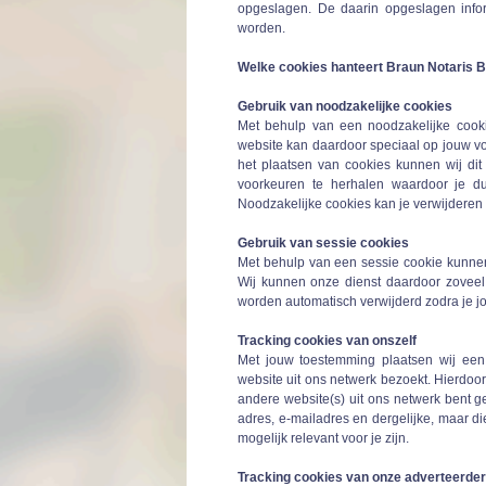
opgeslagen. De daarin opgeslagen info
worden.
Welke cookies hanteert Braun Notaris B
Gebruik van noodzakelijke cookies
Met behulp van een noodzakelijke cook
website kan daardoor speciaal op jouw v
het plaatsen van cookies kunnen wij dit
voorkeuren te herhalen waardoor je du
Noodzakelijke cookies kan je verwijderen 
Gebruik van sessie cookies
Met behulp van een sessie cookie kunnen
Wij kunnen onze dienst daardoor zoveel
worden automatisch verwijderd zodra je j
Tracking cookies van onszelf
Met jouw toestemming plaatsen wij een
website uit ons netwerk bezoekt. Hierdoo
andere website(s) uit ons netwerk bent 
adres, e-mailadres en dergelijke, maar di
mogelijk relevant voor je zijn.
Tracking cookies van onze adverteerde